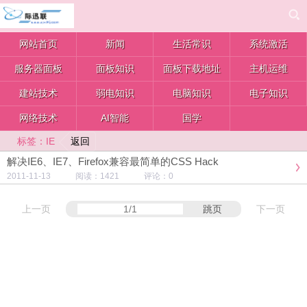
网站首页
新闻
生活常识
系统激活
服务器面板
面板知识
面板下载地址
主机运维
建站技术
弱电知识
电脑知识
电子知识
网络技术
AI智能
国学
返回
标签：IE
解决IE6、IE7、Firefox兼容最简单的CSS Hack
2011-11-13 阅读：1421 评论：0
上一页
跳页
下一页