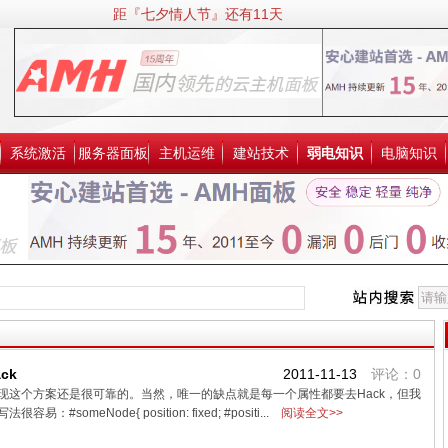
距『七夕情人节』还有11天
系统激活
服务器面板
主机运维
建站技术
弱电知识
电脑知识
ck
2011-11-13
评论：0
现这个方案还是很可靠的。当然，唯一的缺点就是每一个属性都要去Hack，但我
meNode{ position: fixed; #positi...
阅读全文>>