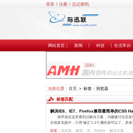
登录
/
注册
/
忘记密码
网站首页
新闻
科技
生活常识
当前位置：
首页
> 标签：浏览器
标签匹配
解决IE6、IE7、Firefox兼容最简单的CSS Ha
很早就在这里看到过解决方案，与嗷嗷讨论后发
在很多实践中，只用‘修正’1-2个属性就可以了。具体写法很容易：#so
标签：
浏览器
兼容
IE
Firefox
解决方案