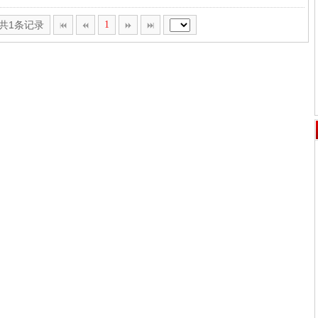
,共1条记录
1