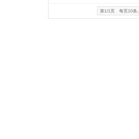
第1/1页 每页10条