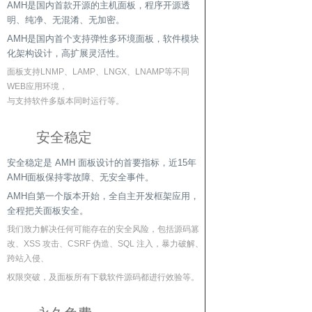
AMH是国内首款开源的主机面板，程序开源透
明、纯净、无混淆、无加密。
AMH是国内首个支持弹性多环境面板，软件模块
化架构设计，高扩展灵活性。
面板支持LNMP、LAMP、LNGX、LNAMP等不同
WEB应用环境，
与支持软件多版本同时运行等。
安全稳定
安全稳定是 AMH 面板设计的首要指标，近15年
AMH面板保持零故障、无安全事件。
AMH自第一个版本开始，全自主开发框架应用，
全程把关面板安全。
我们致力解决任何可能存在的安全风险，包括源码篡
改、XSS 攻击、CSRF 伪造、SQL 注入，暴力破解、
跨站入侵、
权限突破，及面板所有下载软件源码都进行效验等。