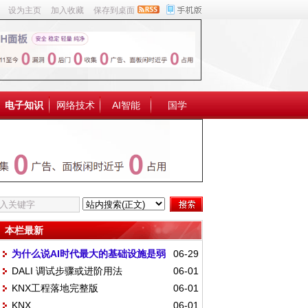
设为主页
加入收藏
保存到桌面
电子知识
网络技术
AI智能
国学
本栏最新
为什么说AI时代最大的基础设施是弱
06-29
DALI 调试步骤或进阶用法
06-01
电？
KNX工程落地完整版
06-01
KNX
06-01