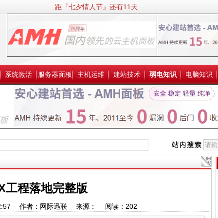
距『七夕情人节』还有11天
系统激活
服务器面板
主机运维
建站技术
弱电知识
电脑知识
NX工程落地完整版
10:02:57 作者：网际迅联 来源： 阅读：
202