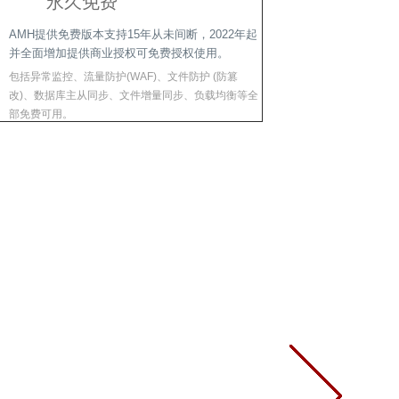
永久免费
AMH提供免费版本支持15年从未间断，2022年起
并全面增加提供商业授权可免费授权使用。
包括异常监控、流量防护(WAF)、文件防护 (防篡
改)、数据库主从同步、文件增量同步、负载均衡等全
部免费可用。