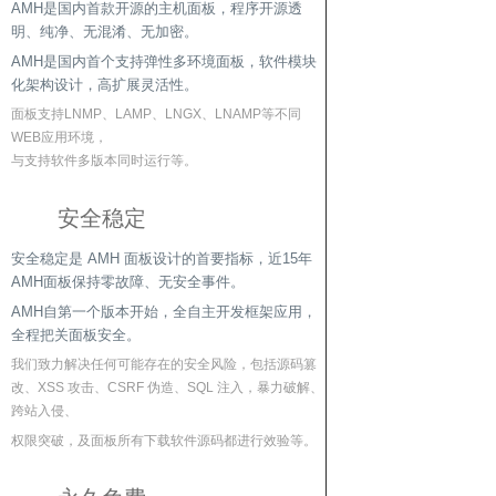
AMH是国内首款开源的主机面板，程序开源透
明、纯净、无混淆、无加密。
AMH是国内首个支持弹性多环境面板，软件模块
化架构设计，高扩展灵活性。
面板支持LNMP、LAMP、LNGX、LNAMP等不同
WEB应用环境，
与支持软件多版本同时运行等。
安全稳定
安全稳定是 AMH 面板设计的首要指标，近15年
AMH面板保持零故障、无安全事件。
AMH自第一个版本开始，全自主开发框架应用，
全程把关面板安全。
我们致力解决任何可能存在的安全风险，包括源码篡
改、XSS 攻击、CSRF 伪造、SQL 注入，暴力破解、
跨站入侵、
权限突破，及面板所有下载软件源码都进行效验等。