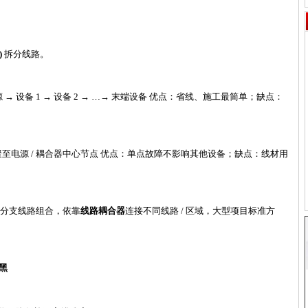
)
拆分线路。
源 → 设备 1 → 设备 2 → …→ 末端设备 优点：省线、施工最简单；缺点：
聚至电源
/ 耦合器中心节点 优点：单点故障不影响其他设备；缺点：线材用
多分支线路组合，依靠
线路耦合器
连接不同线路
/ 区域，大型项目标准方
黑