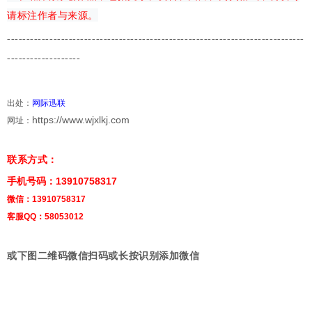
请标注作者与来源。
-------------
---------------------------------------
-------------------------
-------------------
出处：
网际迅联
https://www.wjxlkj.com
网址：
联系方式：
手机号码：13910758317
微信：13910758317
客服QQ：58053012
或下图二维码微信扫码或长按识别添加微信