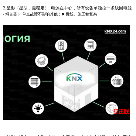
2.
星形（星型，最稳定）
电源在中心，所有设备单独拉一条线回电源
/ 耦合器 ✅ 单点故障不影响其他；❌ 费线、施工稍复杂