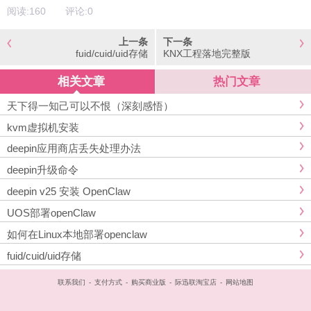
阅读:
160
评论:
0
上一条
下一条
fuid/cuid/uid存储
KNX工程落地完整版
相关文章
热门文章
天下得一知己可以不恨（深刻感悟）
kvm虚拟机安装
deepin应用商店丢失处理办法
deepin升级命令
deepin v25 安装 OpenClaw
UOS部署openClaw
如何在Linux本地部署openclaw
fuid/cuid/uid存储
联系我们
-
支付方式
-
购买商业版
-
际迅联淘宝店
-
网站地图