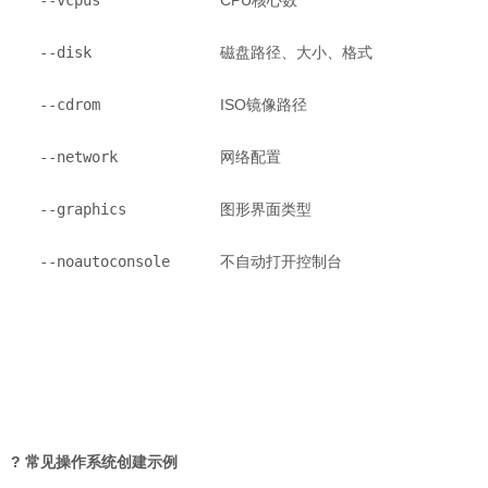
--vcpus
CPU核心数
--disk
磁盘路径、大小、格式
--cdrom
ISO镜像路径
--network
网络配置
--graphics
图形界面类型
--noautoconsole
不自动打开控制台
? 常见操作系统创建示例