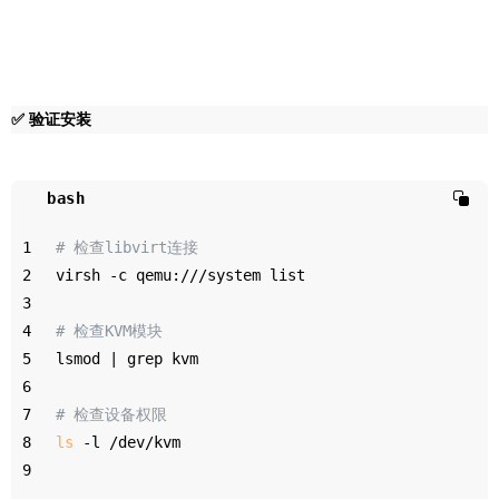
✅ 验证安装
bash
1
# 检查libvirt连接
2
virsh -c qemu:///system list
3
4
# 检查KVM模块
5
lsmod | grep kvm
6
7
# 检查设备权限
8
ls
 -l /dev/kvm
9