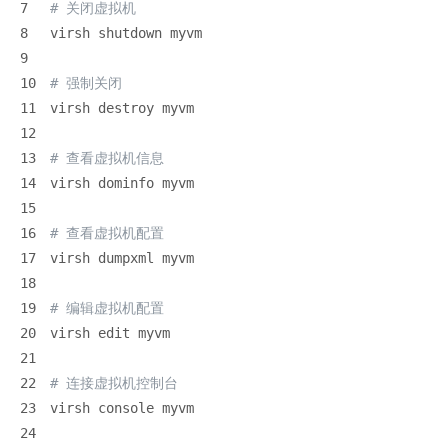
7
# 关闭虚拟机
8
virsh shutdown myvm
9
10
# 强制关闭
11
virsh destroy myvm
12
13
# 查看虚拟机信息
14
virsh dominfo myvm
15
16
# 查看虚拟机配置
17
virsh dumpxml myvm
18
19
# 编辑虚拟机配置
20
virsh edit myvm
21
22
# 连接虚拟机控制台
23
virsh console myvm
24