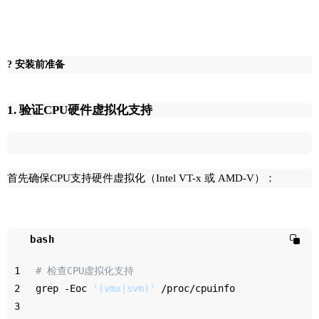
? 安装前准备
1. 验证CPU硬件虚拟化支持
首先确保CPU支持硬件虚拟化（Intel VT-x 或 AMD-V）：
bash
1
# 检查CPU虚拟化支持
2
grep -Eoc 
'(vmx|svm)'
 /proc/cpuinfo
3