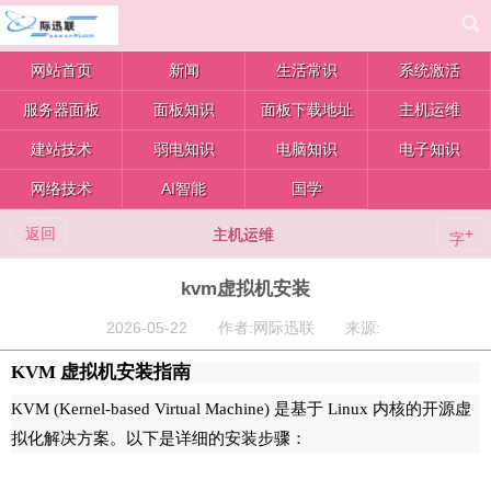
网站首页
新闻
生活常识
系统激活
服务器面板
面板知识
面板下载地址
主机运维
建站技术
弱电知识
电脑知识
电子知识
网络技术
AI智能
国学
返回
+
主机运维
字
kvm虚拟机安装
2026-05-22 作者:网际迅联 来源:
KVM 虚拟机安装指南
KVM (Kernel-based Virtual Machine) 是基于 Linux 内核的开源虚
拟化解决方案。以下是详细的安装步骤：