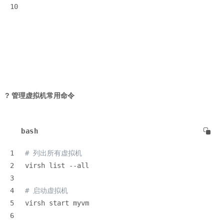
10
? 管理虚拟机常用命令
bash
1
# 列出所有虚拟机
2
virsh list --all
3
4
# 启动虚拟机
5
virsh start myvm
6