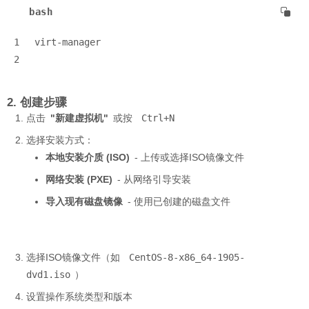
bash
1
virt-manager
2
2. 创建步骤
点击
"新建虚拟机"
或按
Ctrl+N
选择安装方式：
本地安装介质 (ISO)
- 上传或选择ISO镜像文件
网络安装 (PXE)
- 从网络引导安装
导入现有磁盘镜像
- 使用已创建的磁盘文件
选择ISO镜像文件（如
CentOS-8-x86_64-1905-
dvd1.iso
）
设置操作系统类型和版本