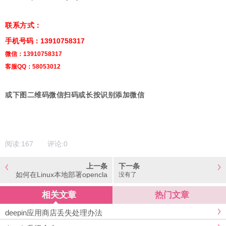
联系方式：
手机号码：13910758317
微信：13910758317
客服QQ：58053012
或下图二维码微信扫码或长按识别添加微信
阅读:
167
评论:
0
上一条
下一条
如何在Linux本地部署opencla
没有了
w
相关文章
热门文章
deepin应用商店丢失处理办法