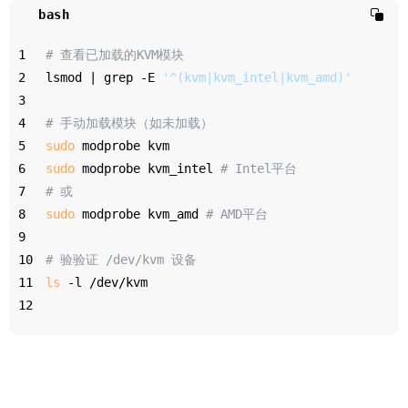
bash
1
# 查看已加载的KVM模块
2
lsmod | grep -E 
'^(kvm|kvm_intel|kvm_amd)'
3
4
# 手动加载模块（如未加载）
5
sudo
 modprobe kvm
6
sudo
 modprobe kvm_intel 
# Intel平台
7
# 或
8
sudo
 modprobe kvm_amd 
# AMD平台
9
10
# 验验证 /dev/kvm 设备
11
ls
 -l /dev/kvm
12