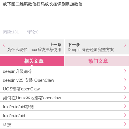
或下图二维码微信扫码或长按识别添加微信
阅读:
131
评论:
0
上一条
下一条
为什么现代Linux系统推荐使用
Deepin 备份还原完整方案
dnf而不是yum，即使yum命令
仍然存在？
相关文章
热门文章
deepin升级命令
deepin v25 安装 OpenClaw
UOS部署openClaw
如何在Linux本地部署openclaw
fuid/cuid/uid存储
fuid/cuid/uid
科技