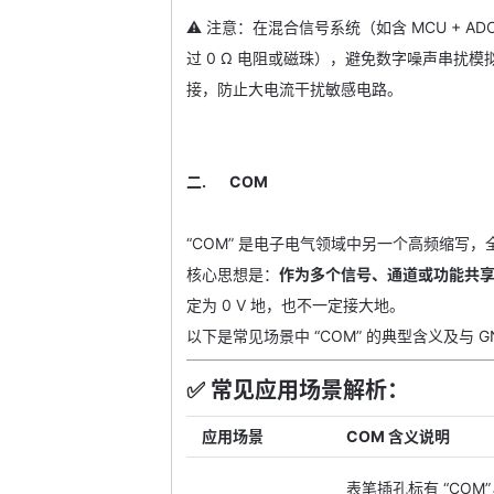
⚠️ 注意：在混合信号系统（如含 MCU + AD
过 0 Ω 电阻或磁珠），避免数字噪声串扰模拟
接，防止大电流干扰敏感电路。
二. COM
“
COM” 是电子电气领域中另一个高频缩写，
核心思想是：
作为多个信号、通道或功能共
定为 0 V 地，也不一定接大地。
以下是常见场景中 “COM” 的典型含义及与 G
✅ 常见应用场景解析：
应用场景
COM 含义说明
表笔插孔标有 “COM