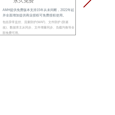
永久免费
AMH提供免费版本支持15年从未间断，2022年起
并全面增加提供商业授权可免费授权使用。
包括异常监控、流量防护(WAF)、文件防护 (防篡
改)、数据库主从同步、文件增量同步、负载均衡等全
部免费可用。