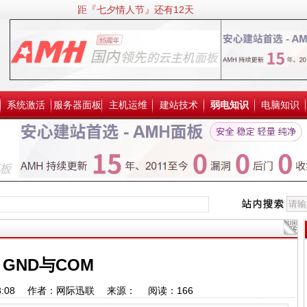
距『七夕情人节』还有12天
系统激活
服务器面板
主机运维
建站技术
弱电知识
电脑知识
GND与COM
12:38:08 作者：网际迅联 来源： 阅读：
166