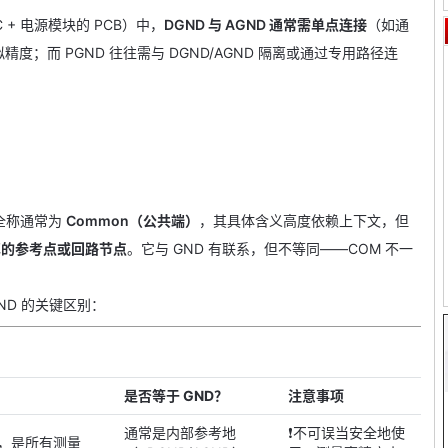
C + 电源模块的 PCB）中，
DGND 与 AGND 通常需单点连接
（如通
精度；而 PGND 往往需与 DGND/AGND 隔离或通过专用路径连
全称通常为
Common（公共端）
，其具体含义高度依赖上下文，但
享的参考点或回路节点
。它与 GND 有联系，但不等同——COM 不一
ND 的关键区别：
是否等于 GND？
注意事项
通常是内部参考地
❗不可误当安全地使
”，是所有测量