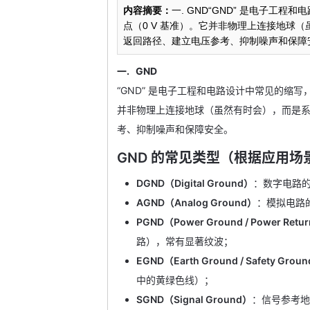
内容摘要：
一. GND“GND” 是电子工
点（0 V 基准）。它并非物理上连接地球
返回路径、建立电压参考、抑制噪声和保障安全。G
一. GND
“GND” 是电子工程和电路设计中常见的缩写
并非物理上连接地球（虽然有时会），而是
考、抑制噪声和保障安全。
GND 的常见类型（根据应用场
DGND（Digital Ground）
：数字电路
AGND（Analog Ground）
：模拟电路
PGND（Power Ground / Power Retu
路），常有显著纹波；
EGND（Earth Ground / Safety Grou
中的黄绿色线）；
SGND（Signal Ground）
：信号参考地，