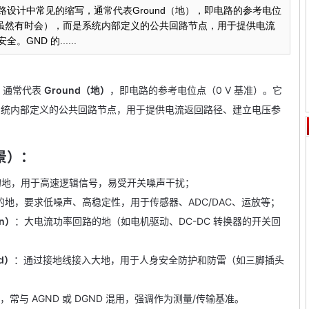
程和电路设计中常见的缩写，通常代表Ground（地），即电路的参考电位
（虽然有时会），而是系统内部定义的公共回路节点，用于提供电流
ND 的......
，通常代表
Ground（地）
，即电路的参考电位点（0 V 基准）。它
系统内部定义的公共回路节点，用于提供电流返回路径、建立电压参
景）：
的地，用于高速逻辑信号，易受开关噪声干扰；
的地，要求低噪声、高稳定性，用于传感器、ADC/DAC、运放等；
rn）
：大电流功率回路的地（如电机驱动、DC-DC 转换器的开关回
nd）
：通过接地线接入大地，用于人身安全防护和防雷（如三脚插头
常与 AGND 或 DGND 混用，强调作为测量/传输基准。