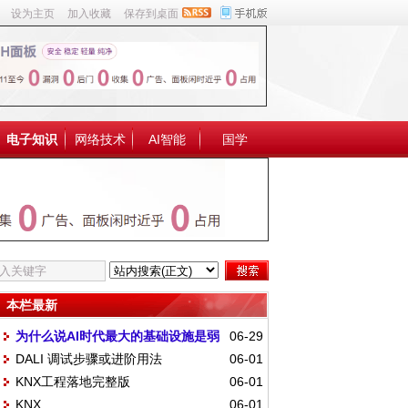
设为主页
加入收藏
保存到桌面
电子知识
网络技术
AI智能
国学
本栏最新
为什么说AI时代最大的基础设施是弱
06-29
DALI 调试步骤或进阶用法
06-01
电？
KNX工程落地完整版
06-01
KNX
06-01