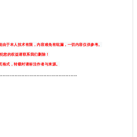
可能由于本人技术有限，内容难免有纰漏，一切内容仅供参考。
侵犯您的权益请联系我们删除！
网页格式，转载时请标注作者与来源。
--
--------------------------------------------