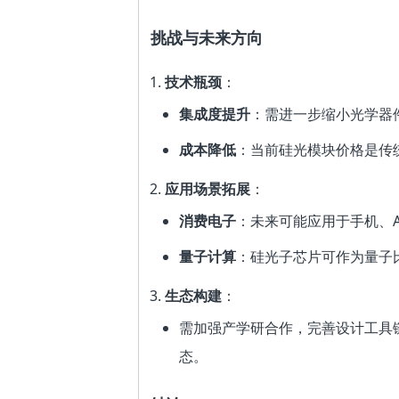
挑战与未来方向
技术瓶颈
：
集成度提升
：需进一步缩小光学器
成本降低
：当前硅光模块价格是传统
应用场景拓展
：
消费电子
：未来可能应用于手机、A
量子计算
：硅光子芯片可作为量子
生态构建
：
需加强产学研合作，完善设计工具
态。