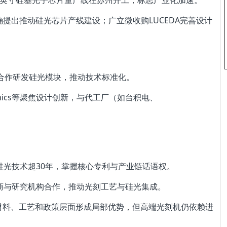
条8英寸硅基光子芯片量产线在苏州开工，标志产业化加速。
明确提出推动硅光芯片产线建设；广立微收购LUCEDA完善设计
合作研发硅光模块，推动技术标准化。
otonics等聚焦设计创新，与代工厂（如台积电、
。
硅光技术超30年，掌握核心专利与产业链话语权。
供应商与研究机构合作，推动光刻工艺与硅光集成。
在材料、工艺和政策层面形成局部优势，但高端光刻机仍依赖进