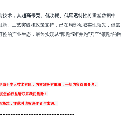
能技术，其
超高带宽、低功耗、低延迟
特性将重塑数据中
料创新、工艺突破和政策支持，已在局部领域实现领先，但需
控的产业生态，最终实现从“跟跑”到“并跑”乃至“领跑”的跨
可能由于本人技术有限，内容难免有纰漏，一切内容仅供参考。
侵犯您的权益请联系我们删除！
网页格式，转载时请标注作者与来源。
--
--------------------------------------------