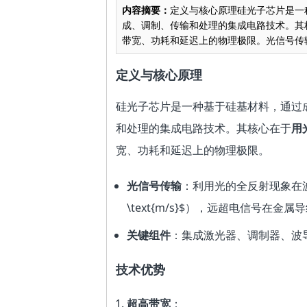
内容摘要：
定义与核心原理硅光子芯片是一
成、调制、传输和处理的集成电路技术。其
带宽、功耗和延迟上的物理极限。光信号传输：
定义与核心原理
硅光子芯片是一种基于硅基材料，通过
和处理的集成电路技术。其核心在于
用
宽、功耗和延迟上的物理极限。
光信号传输
：利用光的全反射现象在波导中
\text{m/s}$），远超电信号在金
关键组件
：集成激光器、调制器、波
技术优势
超高带宽
：