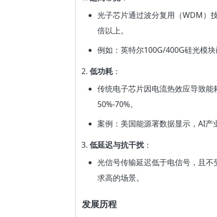
光子芯片通过波分复用（WDM）
倍以上。
例如：英特尔100G/400G硅光
低功耗
：
传统电子芯片因电流热效应导致能
50%-70%。
案例：美国能源署数据显示，AI
低延迟与抗干扰
：
光信号传输延迟低于电信号，且不受
求高的场景。
发展历程