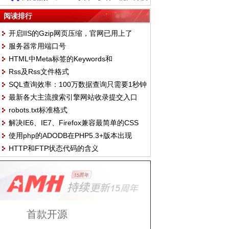
融入浏览场景
阅读排行
开启IIS的Gzip网页压缩，官网已用上了
服务器常用端口号
HTML中Meta标签的Keywords和
Rss及Rss文件格式
Description独特见解
SQL查询效率：100万数据查询只需要1秒钟
最新各大主流搜索引擎网站收录提交入口
robots.txt标准格式
（2011.10.14）
解决IE6、IE7、Firefox兼容最简单的CSS
使用php的ADODB在PHP5.3+版本出现
Hack
HTTP和FTP状态代码的含义
Class 'VARIANT' not found错误的解决方案
首款开源