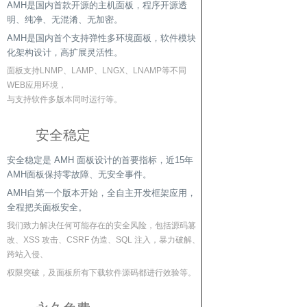
AMH是国内首款开源的主机面板，程序开源透
明、纯净、无混淆、无加密。
AMH是国内首个支持弹性多环境面板，软件模块
化架构设计，高扩展灵活性。
面板支持LNMP、LAMP、LNGX、LNAMP等不同
WEB应用环境，
与支持软件多版本同时运行等。
安全稳定
安全稳定是 AMH 面板设计的首要指标，近15年
AMH面板保持零故障、无安全事件。
AMH自第一个版本开始，全自主开发框架应用，
全程把关面板安全。
我们致力解决任何可能存在的安全风险，包括源码篡
改、XSS 攻击、CSRF 伪造、SQL 注入，暴力破解、
跨站入侵、
权限突破，及面板所有下载软件源码都进行效验等。