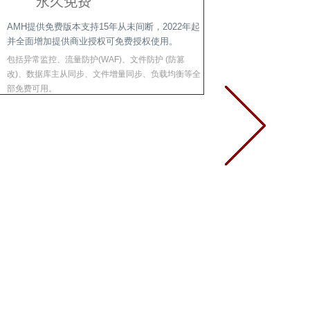
永久免费
AMH提供免费版本支持15年从未间断，2022年起
并全面增加提供商业授权可免费授权使用。
包括异常监控、流量防护(WAF)、文件防护 (防篡
改)、数据库主从同步、文件增量同步、负载均衡等全
部免费可用。