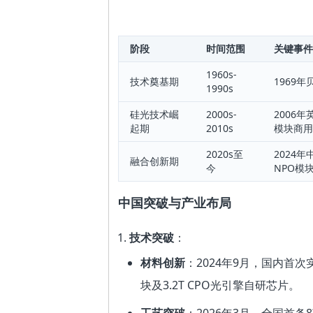
阶段
时间范围
关键事件
1960s-
技术奠基期
1969
1990s
硅光技术崛
2000s-
2006
起期
2010s
模块商用
2020s至
2024
融合创新期
今
NPO模
中国突破与产业布局
技术突破
：
材料创新
：2024年9月，国内首次
块及3.2T CPO光引擎自研芯片。