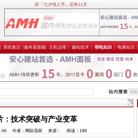
距『七夕情人节』还有11天
系统激活
服务器面板
主机运维
建站技术
弱电知识
电脑知识
片：技术突破与产业变革
12:21:06 作者：网际迅联 来源： 阅读：
188