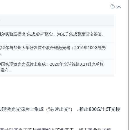
年贝尔实验室提出“集成光学”概念，为光子集成奠定理论基础。
年英特尔与加州大学研发首个混合硅激光器；2016年100G硅光
。
年中国实现激光光源片上集成；2026年全球首款3.2T硅光单模
块发布。
实现激光光源片上集成（“芯片出光”），推出800G/1.6T光模