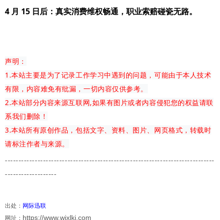
4 月 15 日后：真实消费维权畅通，职业索赔碰瓷无路。
声明：
1.本站主要是为了记录工作学习中遇到的问题，可能由于本人技术
有限，内容难免有纰漏，一切内容仅供参考。
2.本站部分内容来源互联网,如果有图片或者内容侵犯您的权益请联
系我们删除！
3.本站所有原创作品，包括文字、资料、图片、网页格式，转载时
请标注作者与来源。
-------------
---------------------------------------
-------------------------
-------------------
出处：
网际迅联
https://www.wjxlkj.com
网址：