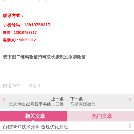
联系方式：
手机号码：13910758317
微信：13910758317
客服QQ：58053012
或下图二维码微信扫码或长按识别添加微信
阅读:
265
评论:
0
上一条
下一条
北京地铁22号线平谷线，三维
马斯克版微信
视频
相关文章
热门文章
白帽SEO技术分享-合规优化方法