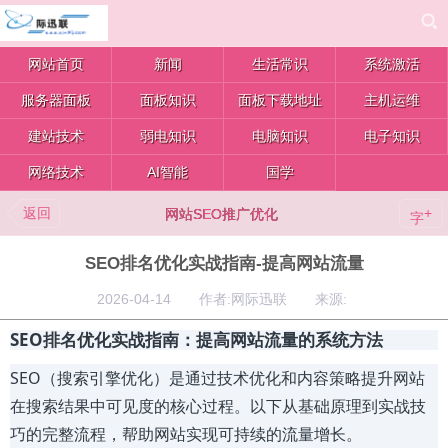
网站首页
新闻
生活常识
系统激活
服务器面板
面板知识
面板下载地址
主机运维
建站技术
弱电知识
电脑知识
电子知识
网络技术
AI智能
国学
返回
+
网站SEO推广优化
字
SEO排名优化实战指南-提高网站流量
2026-04-14 作者:网际迅联 来源:
SEO排名优化实战指南：提高网站流量的系统方法
SEO（搜索引擎优化）是通过技术优化和内容策略提升网站
在搜索结果中可见度的核心过程。以下从基础原理到实战技
巧的完整流程，帮助网站实现可持续的流量增长。