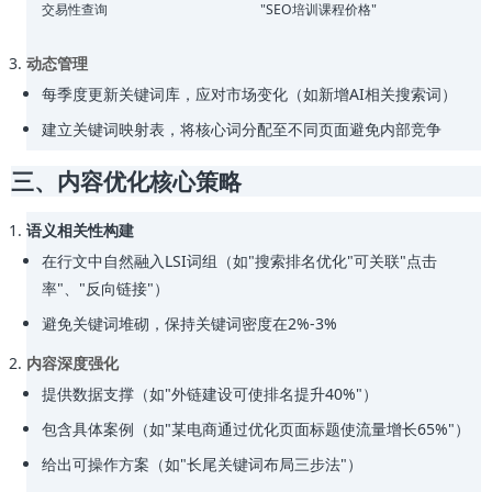
交易性查询
"SEO培训课程价格"
动态管理
每季度更新关键词库，应对市场变化（如新增AI相关搜索词）
建立关键词映射表，将核心词分配至不同页面避免内部竞争
三、内容优化核心策略
语义相关性构建
在行文中自然融入LSI词组（如"搜索排名优化"可关联"点击
率"、"反向链接"）
避免关键词堆砌，保持关键词密度在2%-3%
内容深度强化
提供数据支撑（如"外链建设可使排名提升40%"）
包含具体案例（如"某电商通过优化页面标题使流量增长65%"）
给出可操作方案（如"长尾关键词布局三步法"）