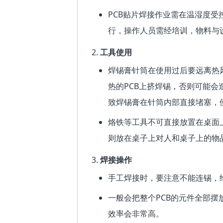
PCB贴片焊接作业需在温湿度
行，操作人员需经培训，物料与
工具使用
焊锡膏针筒在使用过后要远离热
热的PCB上挤焊锡，否则可能
致焊锡膏在针筒内部直接堵塞，
烙铁等工具不可直接放置在桌面
则放在桌子上对人和桌子上的物
焊接操作
手工焊接时，要注意不能连锡，
一般会把整个PCB的元件全部
效率会非常高。