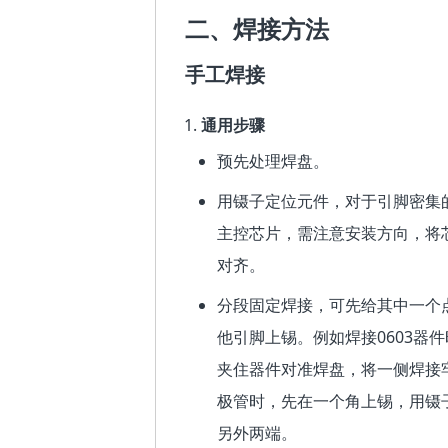
二、焊接方法
手工焊接
通用步骤
预先处理焊盘。
用镊子定位元件，对于引脚密集的芯
主控芯片，需注意安装方向，将
对齐。
分段固定焊接，可先给其中一个
他引脚上锡。例如焊接0603器
夹住器件对准焊盘，将一侧焊接牢
极管时，先在一个角上锡，用镊
另外两端。