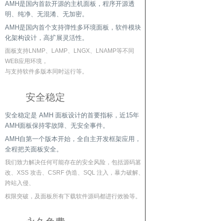
AMH是国内首款开源的主机面板，程序开源透
明、纯净、无混淆、无加密。
AMH是国内首个支持弹性多环境面板，软件模块
化架构设计，高扩展灵活性。
面板支持LNMP、LAMP、LNGX、LNAMP等不同
WEB应用环境，
与支持软件多版本同时运行等。
安全稳定
安全稳定是 AMH 面板设计的首要指标，近15年
AMH面板保持零故障、无安全事件。
AMH自第一个版本开始，全自主开发框架应用，
全程把关面板安全。
我们致力解决任何可能存在的安全风险，包括源码篡
改、XSS 攻击、CSRF 伪造、SQL 注入，暴力破解、
跨站入侵、
权限突破，及面板所有下载软件源码都进行效验等。