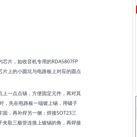
片，如收音机专用的RDA5807FP
芯片上的小圆坑与电路板上对应的圆点
点上一点点锡，方便固定元件，再对其
件时，先在电路板一端镀上锡，用镊子
固，再补焊另一侧；焊接SOT23三
子夹取三极管连接上镀锡的角，再焊接