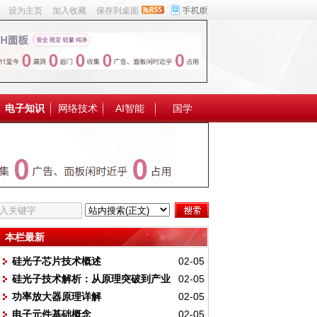
设为主页
加入收藏
保存到桌面
电子知识
网络技术
AI智能
国学
本栏最新
硅光子芯片技术概述
02-05
硅光子技术解析：从原理突破到产业
02-05
功率放大器原理详解
02-05
应用
电子元件基础概念
02-05