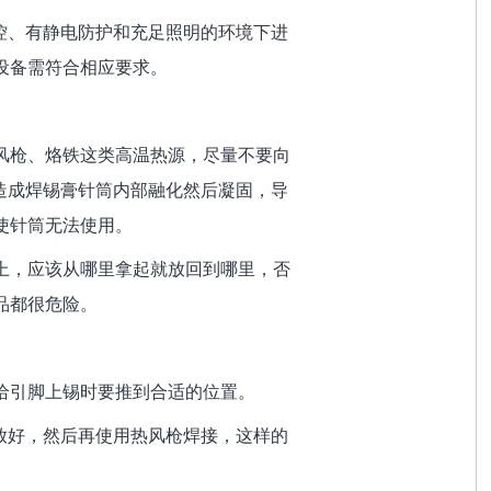
受控、有静电防护和充足照明的环境下进
设备需符合相应要求。
风枪、烙铁这类高温热源，尽量不要向
会造成焊锡膏针筒内部融化然后凝固，导
使针筒无法使用。
上，应该从哪里拿起就放回到哪里，否
品都很危险。
给引脚上锡时要推到合适的位置。
摆放好，然后再使用热风枪焊接，这样的