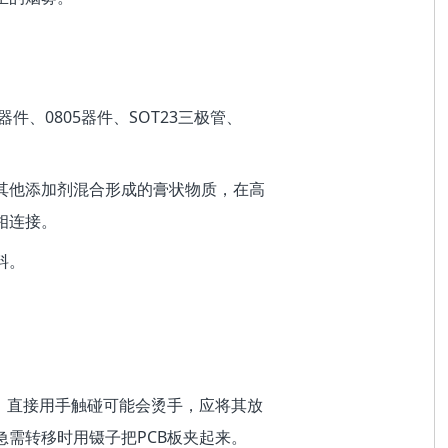
。
器件、0805器件、SOT23三极管、
其他添加剂混合形成的膏状物质，在高
相连接。
料。
高，直接用手触碰可能会烫手，应将其放
需转移时用镊子把PCB板夹起来。