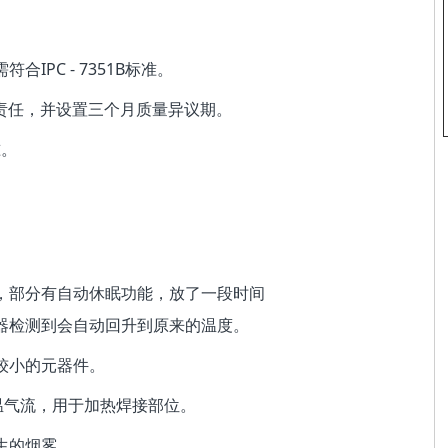
IPC - 7351B标准。
量责任，并设置三个月质量异议期。
准。
，部分有自动休眠功能，放了一段时间
器检测到会自动回升到原来的温度。
较小的元器件。
温气流，用于加热焊接部位。
生的烟雾。