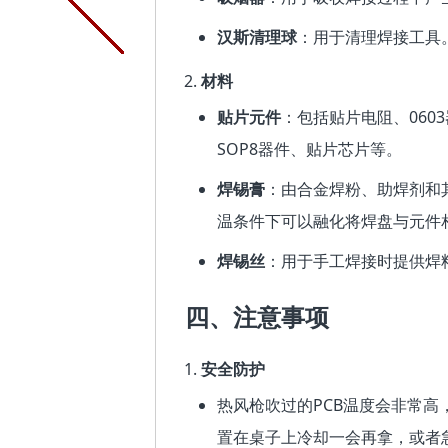
汉斯清理球
：用于清理焊接工具
材料
贴片元件
：包括贴片电阻、0603
SOP8器件、贴片芯片等。
焊锡膏
：由合金焊粉、助焊剂和
温条件下可以融化将焊盘与元件
焊锡丝
：用于手工焊接时提供焊
四、注意事项
安全防护
热风枪吹过的PCB温度会非常
置在桌子上冷却一会再拿，或者急