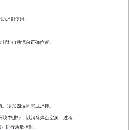
合助焊剂使用。
助焊料自动流向正确位置。
流、冷却四温区完成焊接。
空环境中进行，以消除焊点空洞，过程
OI）进行质量控制。