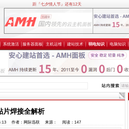
距『七夕情人节』还有12天
系统激活
服务器面板
主机运维
建站技术
弱电知识
电脑知识
贴片焊接全解析
12:56:13 作者：网际迅联 来源： 阅读：
147