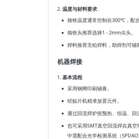
温度与材料要求
烙铁温度通常控制在300℃，配
烙铁头推荐选择1 - 2mm尖头。
焊料推荐无铅焊料，助焊剂可辅
机器焊接
基本流程
采用钢网印刷锡膏。
经贴片机精准放置元件。
通过回流焊炉按预热、恒温、回
也可采用SMT真空回流焊在真
中需配合光学检测系统（SPI/A