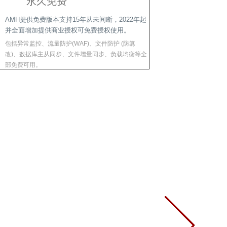
永久免费
AMH提供免费版本支持15年从未间断，2022年起
并全面增加提供商业授权可免费授权使用。
包括异常监控、流量防护(WAF)、文件防护 (防篡
改)、数据库主从同步、文件增量同步、负载均衡等全
部免费可用。