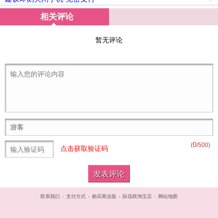
相关评论
暂无评论
0
(
/500)
点击获取验证码
联系我们
-
支付方式
-
购买商业版
-
际迅联淘宝店
-
网站地图