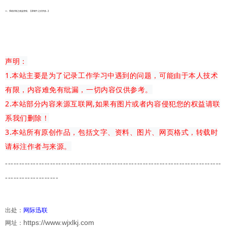
11、
系统封装之收益变现。【录制中,之后开放...】
声明：
1.本站主要是为了记录工作学习中遇到的问题，可能由于本人技术
有限，内容难免有纰漏，一切内容仅供参考。
2.本站部分内容来源互联网,如果有图片或者内容侵犯您的权益请联
系我们删除！
3.本站所有原创作品，包括文字、资料、图片、网页格式，转载时
请标注作者与来源。
-------------
---------------------------------------
-------------------------
-------------------
出处：
网际迅联
https://www.wjxlkj.com
网址：