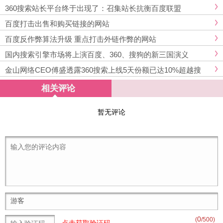
360搜索站长平台终于出现了：召集站长抗衡百度联盟
百度打击出售和购买链接的网站
百度反作弊算法升级 重点打击外链作弊的网站
国内搜索引擎市场将上演百度、360、搜狗的新三国演义
金山网络CEO傅盛透露360搜索上线5天份额已达10%超越搜
狗，成为国内第二大搜索引擎
相关评论
暂无评论
0
(
/500)
点击获取验证码