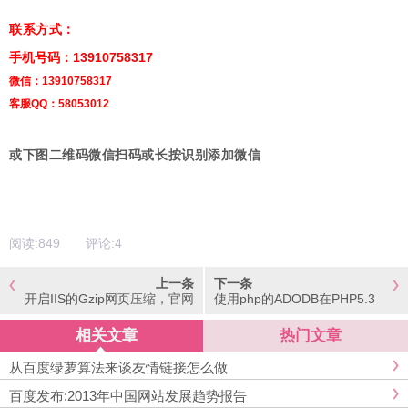
联系方式：
手机号码：13910758317
微信：13910758317
客服QQ：58053012
或下图二维码微信扫码或长按识别添加微信
阅读:
849
评论:
4
上一条
下一条
开启IIS的Gzip网页压缩，官网
使用php的ADODB在PHP5.3
已用上了
+版本出现Class 'VARIANT' no
t found错误的解决方案
相关文章
热门文章
从百度绿萝算法来谈友情链接怎么做
百度发布:2013年中国网站发展趋势报告